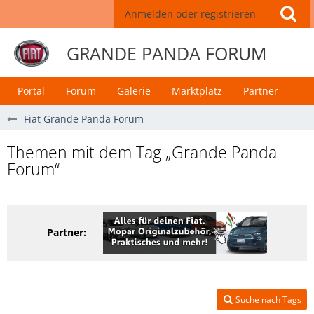
Anmelden oder registrieren
GRANDE PANDA FORUM
Portal
Forum
Galerie
Marktplatz
Partner
Fiat Grande Panda Forum
Themen mit dem Tag „Grande Panda
Forum“
Partner:
Suche nach Tags