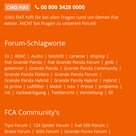
00 800 3428 0000
CIAO FIAT
CIAO FIAT hilft Dir bei allen Fragen rund um Deinen Fiat
weiter. NICHT bei Fragen zu unserem Forum!
Forum-Schlagworte
2x
ADAC
Audio
bestellt
carwow
display
Fiat Grande Panda
Fiat Grande Panda Forum
gelb
gewinner
Grande Panda
Grande Panda Community
Grande Panda Elektro
Grande Panda Forum
Grande Panda Hybrid
Grande Pandy Hybrid
Hybrid
la prima
Luftfilter
Motor
neu
Preise
probleme
rot
rückwärtsgang
Testbericht
Vorstellung
Öl
FCA Community's
Tipo Forum
124 Spider Forum
Fiat 500 Forum
Bravo Forum
Stilo Forum
Grande Punto Forum